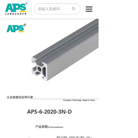
首页
끀
ꄙ
产品中心
案例世界
应用领域
异型材
资料下载
关于我们
APS-6-2020-3N-D