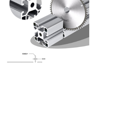
4009-219-619