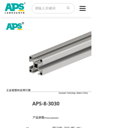
首页
끀
ꄙ
产品中心
案例世界
应用领域
异型材
资料下载
关于我们
APS-8-3030