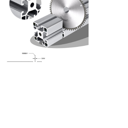
4009-219-619