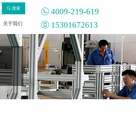
끠
搜索
4009-219-619
15301672613
关于我们