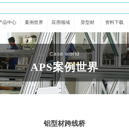
产品中心
案例世界
应用领域
异型材
资料下载
Case world
APS案例世界
铝型材跨线桥