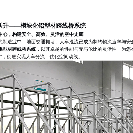
跃升
——
模块化铝型材跨线桥系统
中心，构建安全、高效、灵活的空中走廊
代制造业中，地面交通拥堵、人车混流已成为制约物流速率与安
铝型材跨线桥系统
，以其卓越的性能与无与伦比的灵活性，为您
”
，彻底实现人车分流、优化空间动线。