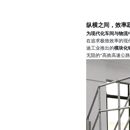
纵横之间，效率
为现代化车间与物流
在追求极致效率的现
迪工业推出的
模块化
无阻的
“
高效高速公路