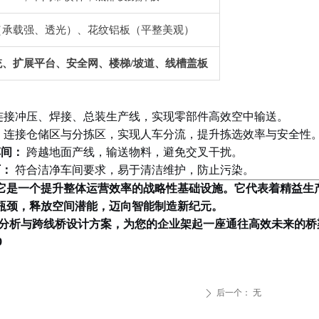
（承载强、透光）、花纹铝板（平整美观）
统、扩展平台、安全网、楼梯
/
坡道、线槽盖板
连接冲压、焊接、总装生产线，实现零部件高效空中输送。
：
连接仓储区与分拣区，实现人车分流，提升拣选效率与安全性
车间：
跨越地面产线，输送物料，避免交叉干扰。
厂：
符合洁净车间要求，易于清洁维护，防止污染。
它是一个提升整体运营效率的战略性基础设施。它代表着精益生
瓶颈，释放空间潜能，迈向智能制造新纪元。
分析与跨线桥设计方案，为您的企业架起一座通往高效未来的桥
9
后一个：
无
ꄲ