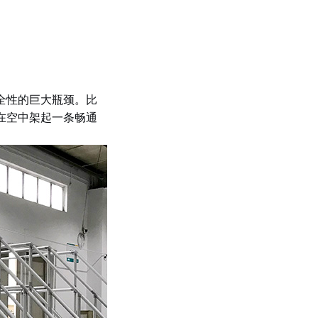
全性的巨大瓶颈。比
在空中架起一条畅通