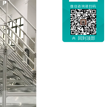
微信咨询请扫码
回到顶部
ꅁ