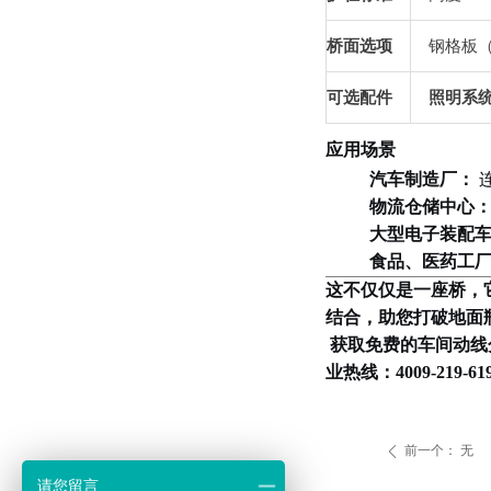
桥面选项
钢格板
可选配件
照明系
应用场景
汽车制造厂：
物流仓储中心
大型电子装配
食品、医药工
这不仅仅是一座桥，
结合，助您打破地面
获取免费的车间动线
业热线：
4009-219-61
前一个：
无
ꄴ
请您留言