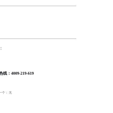
：
热线：
4009-219-619
一个：
无