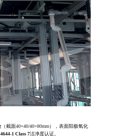
金
（截面
40×40/40×80mm
），表面阳极氧化
4644-1 Class 7
洁净度认证。