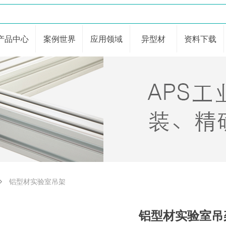
产品中心
案例世界
应用领域
异型材
资料下载
ꄲ
铝型材实验室吊架
铝型材实验室吊