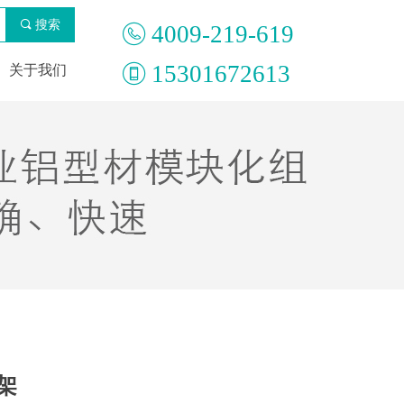
끠
搜索
4009-219-619
15301672613
关于我们
架