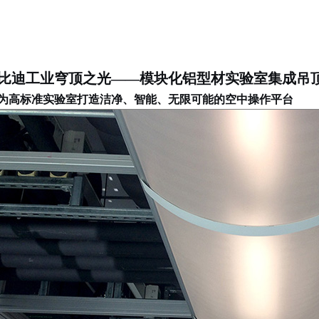
比迪工业穹顶之光
——
模块化铝型材实验室集成吊
为高标准实验室打造洁净、智能、无限可能的空中操作平台