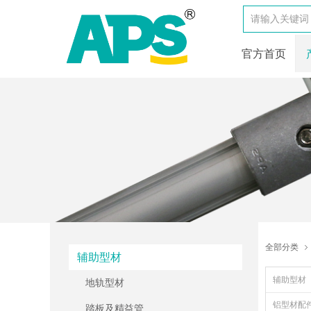
官方首页
全部分类
ꁇ
辅助型材
辅助型材
地轨型材
铝型材配
踏板及精益管