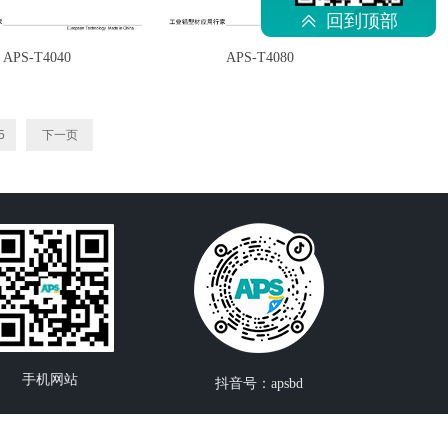
回到顶部
ꅁ
APS-T4040
APS-T4080
5
下一页
手机网站
抖音号：apsbd