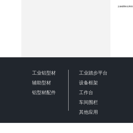
工业铝型材
工业踏步平台
辅助型材
设备框架
铝型材配件
工作台
车间围栏
其他应用