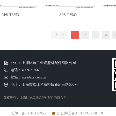
APS-T3853
APS-T3540
上一页
1
2
3
4
公司：
上海比迪工业铝型材配件有限公司
电话：
4009-219-619
邮箱：
aps@aps.com.cn
地址：
上海市松江区新桥镇新庙三路600号
版权所有：
上海比迪工业铝型材配件有限公司
沪ICP备13010348号-2
沪公网安备31011702005815号