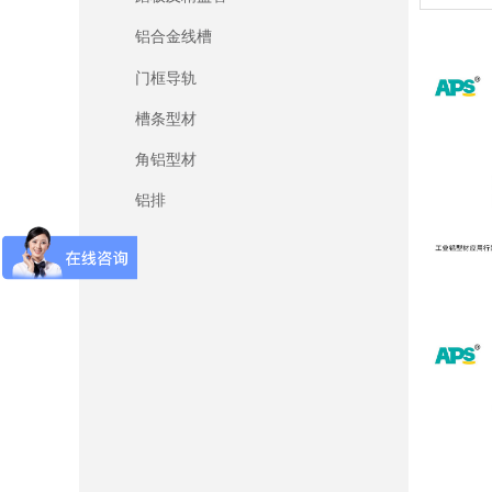
铝合金线槽
门框导轨
槽条型材
角铝型材
铝排